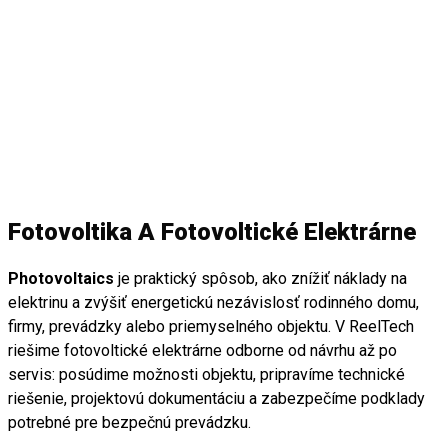
Fotovoltika A Fotovoltické Elektrárne
Photovoltaics
je praktický spôsob, ako znížiť náklady na
elektrinu a zvýšiť energetickú nezávislosť rodinného domu,
firmy, prevádzky alebo priemyselného objektu. V ReelTech
riešime fotovoltické elektrárne odborne od návrhu až po
servis: posúdime možnosti objektu, pripravíme technické
riešenie, projektovú dokumentáciu a zabezpečíme podklady
potrebné pre bezpečnú prevádzku.