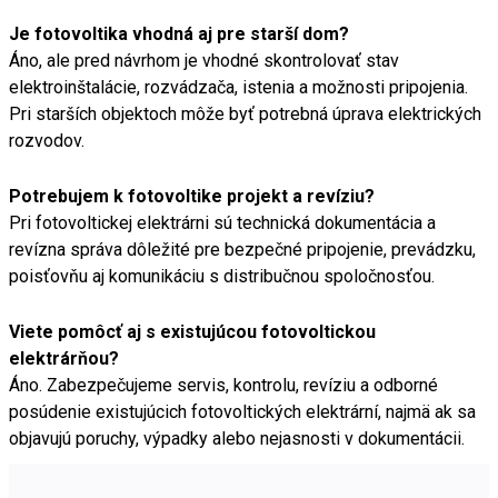
Je fotovoltika vhodná aj pre starší dom?
Áno, ale pred návrhom je vhodné skontrolovať stav
elektroinštalácie, rozvádzača, istenia a možnosti pripojenia.
Pri starších objektoch môže byť potrebná úprava elektrických
rozvodov.
Potrebujem k fotovoltike projekt a revíziu?
Pri fotovoltickej elektrárni sú technická dokumentácia a
revízna správa dôležité pre bezpečné pripojenie, prevádzku,
poisťovňu aj komunikáciu s distribučnou spoločnosťou.
Viete pomôcť aj s existujúcou fotovoltickou
elektrárňou?
Áno. Zabezpečujeme servis, kontrolu, revíziu a odborné
posúdenie existujúcich fotovoltických elektrární, najmä ak sa
objavujú poruchy, výpadky alebo nejasnosti v dokumentácii.