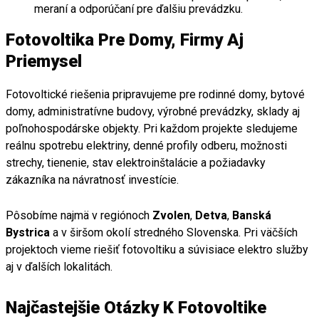
meraní a odporúčaní pre ďalšiu prevádzku.
Fotovoltika Pre Domy, Firmy Aj
Priemysel
Fotovoltické riešenia pripravujeme pre rodinné domy, bytové
domy, administratívne budovy, výrobné prevádzky, sklady aj
poľnohospodárske objekty. Pri každom projekte sledujeme
reálnu spotrebu elektriny, denné profily odberu, možnosti
strechy, tienenie, stav elektroinštalácie a požiadavky
zákazníka na návratnosť investície.
Pôsobíme najmä v regiónoch
Zvolen
,
Detva
,
Banská
Bystrica
a v širšom okolí stredného Slovenska. Pri väčších
projektoch vieme riešiť fotovoltiku a súvisiace elektro služby
aj v ďalších lokalitách.
Najčastejšie Otázky K Fotovoltike