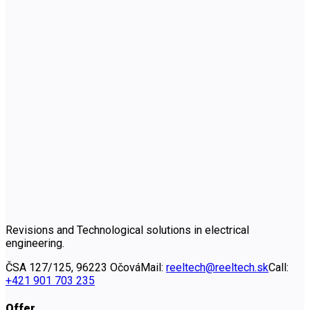
Revisions and Technological solutions in electrical
engineering.
ČSA 127/125, 96223 Očová
Mail:
reeltech@reeltech.sk
Call:
+421 901 703 235
Offer