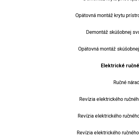
Opätovná montáž krytu prístroj
Demontáž skúšobnej sv
Opätovná montáž skúšobnej
Elektrické ručné
Ručné nárad
Revízia elektrického ručné
Revízia elektrického ručné
Revízia elektrického ručnéh