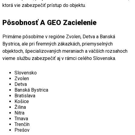
ktorá vie zabezpečiť prístup do objektu.
Pôsobnosť A GEO Zacielenie
Primárne pôsobíme v regióne Zvolen, Detva a Banská
Bystrica, ale pri firemných zákazkách, priemyselných
objektoch, špecializovaných meraniach a väčších rozsahoch
vieme službu zabezpečiť aj v rámci celého Slovenska.
Slovensko
Zvolen
Detva
Banská Bystrica
Bratislava
Košice
Žilina
Nitra
Trnava
Trenčín
Prešov