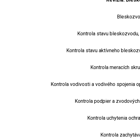
Bleskozv
Kontrola stavu bleskozvodu,
Kontrola stavu aktívneho bleskoz
Kontrola meracích skru
Kontrola vodivosti a vodivého spojenia o
Kontrola podpier a zvodových
Kontrola uchytenia ochr
Kontrola zachytáva