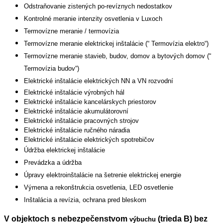
Odstraňovanie zistených po-revíznych nedostatkov
Kontrolné meranie intenzity osvetlenia v Luxoch
Termovízne meranie / termovízia
Termovízne meranie elektrickej inštalácie (“ Termovízia elektro“)
Termovízne meranie stavieb, budov, domov a bytových domov (“
Termovízia budov“)
Elektrické inštalácie elektrických NN a VN rozvodní
Elektrické inštalácie výrobných hál
Elektrické inštalácie kancelárskych priestorov
Elektrické inštalácie akumulátorovní
Elektrické inštalácie pracovných strojov
Elektrické inštalácie ručného náradia
Elektrické inštalácie elektrických spotrebičov
Údržba elektrickej inštalácie
Prevádzka a údržba
Úpravy elektroinštalácie na šetrenie elektrickej energie
Výmena a rekonštrukcia osvetlenia, LED osvetlenie
Inštalácia a revízia, ochrana pred bleskom
V objektoch s nebezpečenstvom
(trieda B) bez
výbuchu