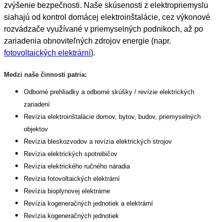
zvýšenie bezpečnosti. Naše skúsenosti z elektropriemyslu
siahajú od kontrol domácej elektroinštalácie, cez výkonové
rozvádzače využívané v priemyselných podnikoch, až po
zariadenia obnoviteľných zdrojov energie (napr.
fotovoltaických elektrární
).
Medzi naše činnosti patria:
Odborné prehliadky a odborné skúšky / revízie elektrických
zariadení
Revízia elektroinštalácie domov, bytov, budov, priemyselných
objektov
Revízia bleskozvodov a revízia elektrických strojov
Revízia elektrických spotrebičov
Revízia elektrického ručného náradia
Revízia fotovoltaických elektrární
Revízia bioplynovej elektrárne
Revízia kogeneračných jednotiek a elektrární
Revízia kogeneračných jednotiek