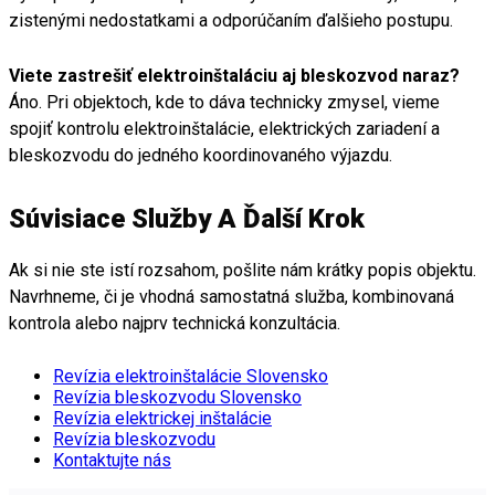
zistenými nedostatkami a odporúčaním ďalšieho postupu.
Viete zastrešiť elektroinštaláciu aj bleskozvod naraz?
Áno. Pri objektoch, kde to dáva technicky zmysel, vieme
spojiť kontrolu elektroinštalácie, elektrických zariadení a
bleskozvodu do jedného koordinovaného výjazdu.
Súvisiace Služby A Ďalší Krok
Ak si nie ste istí rozsahom, pošlite nám krátky popis objektu.
Navrhneme, či je vhodná samostatná služba, kombinovaná
kontrola alebo najprv technická konzultácia.
Revízia elektroinštalácie Slovensko
Revízia bleskozvodu Slovensko
Revízia elektrickej inštalácie
Revízia bleskozvodu
Kontaktujte nás