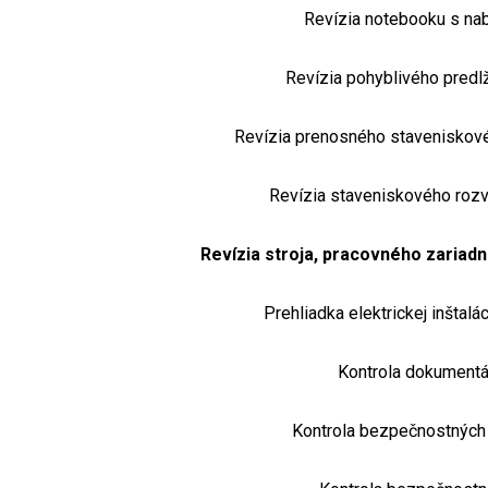
Revízia notebooku s na
Revízia pohyblivého predl
Revízia prenosného staveniskovéh
Revízia staveniskového roz
Revízia stroja, pracovného zariadn
Prehliadka elektrickej inštalá
Kontrola dokumentá
Kontrola bezpečnostných 