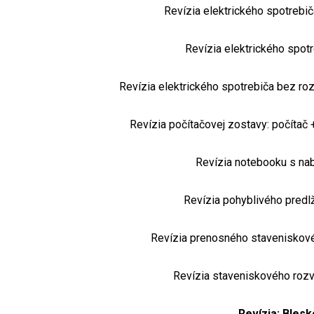
Revízia elektrického spotreb
Revízia elektrického spo
Revízia elektrického spotrebiča bez roz
Revízia počítačovej zostavy: počítač 
Revízia notebooku s na
Revízia pohyblivého predl
Revízia prenosného staveniskovéh
Revízia staveniskového roz
Revízia: Bles