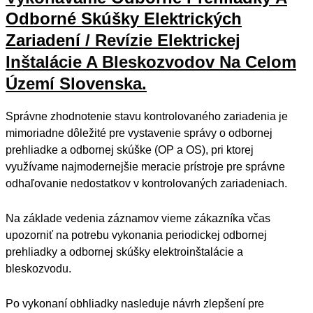
Odborné Skúšky Elektrických
Zariadení
/
Revízie Elektrickej
Inštalácie A Bleskozvodov Na Celom
Území Slovenska
.
Správne zhodnotenie stavu kontrolovaného zariadenia je
mimoriadne dôležité pre vystavenie správy o odbornej
prehliadke a odbornej skúške (OP a OS), pri ktorej
využívame najmodernejšie meracie prístroje pre správne
odhaľovanie nedostatkov v kontrolovaných zariadeniach.
Na základe vedenia záznamov vieme zákazníka včas
upozorniť na potrebu vykonania periodickej odbornej
prehliadky a odbornej skúšky elektroinštalácie a
bleskozvodu.
Po vykonaní obhliadky nasleduje návrh zlepšení pre