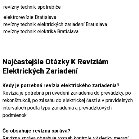
revízny technik spotrebiče
elektrorevízie Bratislava
revízny technik elektrických zariadení Bratislava
revízny technik elektrika Bratislava
Najčastejšie Otázky K Revíziám
Elektrických Zariadení
Kedy je potrebná revízia elektrického zariadenia?
Revízia je potrebná pri uvedení zariadenia do prevádzky, po
rekonštrukcii, po zásahu do elektrickej časti a v pravidelných
intervaloch podľa typu zariadenia a prevádzkových
podmienok.
Čo obsahuje revízna správa?
Revízna správa obsahuje rozsah kontroly, výsledky meraní,