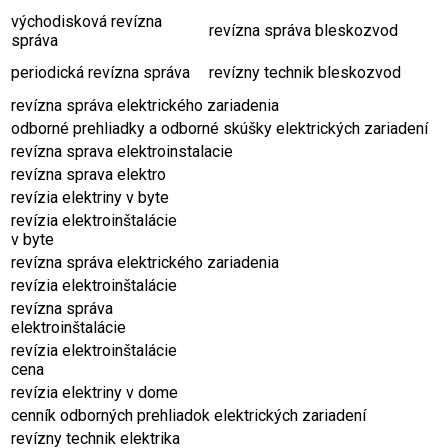
východisková revízna
revízna správa bleskozvod
správa
periodická revízna správa
revízny technik bleskozvod
revízna správa elektrického zariadenia
odborné prehliadky a odborné skúšky elektrických zariadení
revízna sprava elektroinstalacie
revízna sprava elektro
revízia elektriny v byte
revízia elektroinštalácie
v byte
revízna správa elektrického zariadenia
revízia elektroinštalácie
revízna správa
elektroinštalácie
revízia elektroinštalácie
cena
revízia elektriny v dome
cenník odborných prehliadok elektrických zariadení
revízny technik elektrika