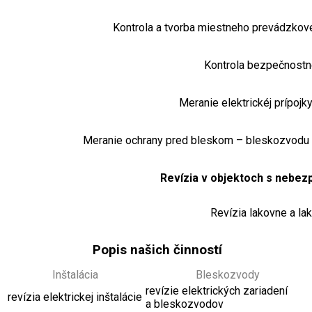
Kontrola a tvorba miestneho prevádzkov
Kontrola bezpečnostn
Meranie elektrickéj prípojk
Meranie ochrany pred bleskom – bleskozvodu 
Revízia v objektoch s nebe
Revízia lakovne a lak
Popis našich činností
Inštalácia
Bleskozvody
revízie elektrických zariadení
revízia elektrickej inštalácie
a bleskozvodov