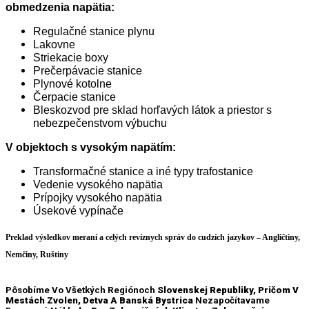
obmedzenia napätia:
Regulačné stanice plynu
Lakovne
Striekacie boxy
Prečerpávacie stanice
Plynové kotolne
Čerpacie stanice
Bleskozvod pre sklad horľavých látok a priestor s
nebezpečenstvom výbuchu
V objektoch s vysokým napätím:
Transformačné stanice a iné typy trafostanice
Vedenie vysokého napätia
Prípojky vysokého napätia
Úsekové vypínače
Preklad výsledkov meraní a celých revíznych správ do cudzích jazykov – Angličtiny,
Nemčiny, Ruštiny
Pôsobíme Vo Všetkých Regiónoch
Slovenskej Republiky, Pričom V
Mestách Zvolen, Detva A Banská Bystrica
Nezapočítavame