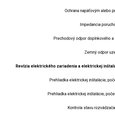
Ochrana napäťovým alebo p
Impedancia porucho
Prechodový odpor doplnkového a 
Zemný odpor uz
Revízia elektrického zariadenia a elektrickej inšt
Prehliadka elektrickej inštalácie, po
Prehliadka elektrickej inštalácie, poč
Kontrola stavu rozvádzača 