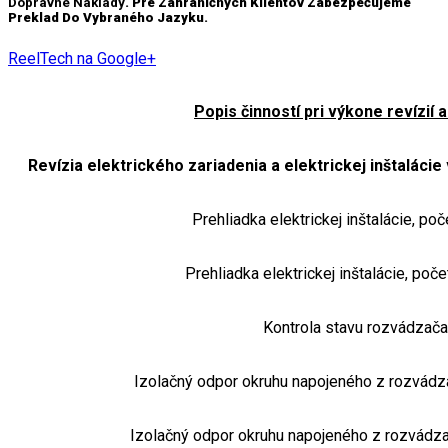
Dopravné Náklady
. Pre Zahraničných Klientov Zabezpečujeme
Preklad Do Vybraného Jazyku.
ReelTech na Google+
Popis činností pri výkone revízií
Revízia elektrického zariadenia a elektrickej inštalác
Prehliadka elektrickej inštalácie, po
Prehliadka elektrickej inštalácie, poč
Kontrola stavu rozvádzača 
Izolačný odpor okruhu napojeného z rozvádz
Izolačný odpor okruhu napojeného z rozvádza