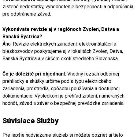
zistené nedostatky, vyhodnotenie bezpečnosti a odporúčania
pre odstránenie závad.
Vykonávate revízie aj v regiónoch Zvolen, Detva a
Banská Bystrica?
Áno. Revízie elektrických zariadení, elektroinštalácií a
bleskozvodov poskytujeme aj v lokalitách Zvolen, Detva,
Banská Bystrica a v širšom okolí stredného Slovenska.
Čo je dôležité pri objednaní:
Vhodný rozsah odbornej
prehliadky a skúšky určíme podľa typu elektrického
zariadenia, prostredia, spôsobu používania a dostupnej
dokumentácie. Výsledkom je prehľad zistení, nameraných
hodnôt, závad a záver o bezpečnej prevádzke zariadenia.
Súvisiace Služby
Pre lepšie nadviazanie služieb si môžete pozrieť aj tieto