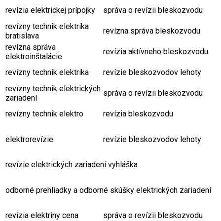
revízia elektrickej prípojky
správa o revízii bleskozvodu
revízny technik elektrika
revízna správa bleskozvodu
bratislava
revízna správa
revízia aktívneho bleskozvodu
elektroinštalácie
revízny technik elektrika
revízie bleskozvodov lehoty
revízny technik elektrických
správa o revízii bleskozvodu
zariadení
revízny technik elektro
revízia bleskozvodu
elektrorevízie
revízie bleskozvodov lehoty
revízie elektrických zariadení vyhláška
odborné prehliadky a odborné skúšky elektrických zariadení
revízia elektriny cena
správa o revízii bleskozvodu