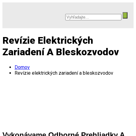
Revízie Elektrických
Zariadení A Bleskozvodov
Domov
Revízie elektrických zariadení a bleskozvodov
Vykonávame
Odborné Prehliadky A