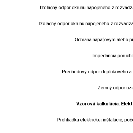
Izolačný odpor okruhu napojeného z rozvádz
Izolačný odpor okruhu napojeného z rozvádza
Ochrana napäťovým alebo p
Impedancia porucho
Prechodový odpor doplnkového a 
Zemný odpor uz
Vzorová kalkulácia: Elekt
Prehliadka elektrickej inštalácie, po