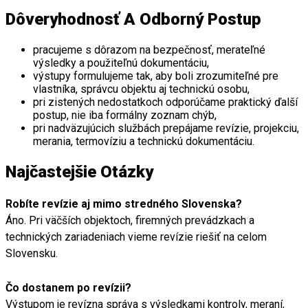
Dôveryhodnosť A Odborný Postup
pracujeme s dôrazom na bezpečnosť, merateľné
výsledky a použiteľnú dokumentáciu,
výstupy formulujeme tak, aby boli zrozumiteľné pre
vlastníka, správcu objektu aj technickú osobu,
pri zistených nedostatkoch odporúčame praktický ďalší
postup, nie iba formálny zoznam chýb,
pri nadväzujúcich službách prepájame revízie, projekciu,
merania, termovíziu a technickú dokumentáciu.
Najčastejšie Otázky
Robíte revízie aj mimo stredného Slovenska?
Áno. Pri väčších objektoch, firemných prevádzkach a
technických zariadeniach vieme revízie riešiť na celom
Slovensku.
Čo dostanem po revízii?
Výstupom je revízna správa s výsledkami kontroly, meraní,