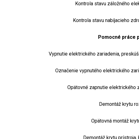
Kontrola stavu záložného ele
Kontrola stavu nabíjacieho zdr
Pomocné práce pri
Vypnutie elektrického zariadenia, preskúš
Označenie vypnutého elektrického zar
Opätovné zapnutie elektrického 
Demontáž krytu r
Opätovná montáž kryt
Demontáž krytu prístroja, 