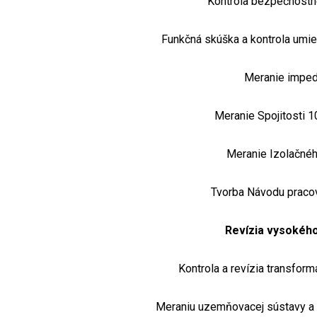
Kontrola bezpečnostn
Funkčná skúška a kontrola umie
Meranie imped
Meranie Spojitosti 
Meranie Izolačné
Tvorba Návodu praco
Revízia vysokého
Kontrola a revízia transform
Meraniu uzemňovacej sústavy a 