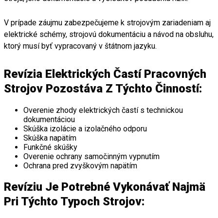
V prípade záujmu zabezpečujeme k strojovým zariadeniam aj
elektrické schémy, strojovú dokumentáciu a návod na obsluhu,
ktorý musí byť vypracovaný v štátnom jazyku.
Revízia Elektrických Častí Pracovných
Strojov Pozostáva Z Týchto Činností:
Overenie zhody elektrických častí s technickou
dokumentáciou
Skúška izolácie a izolačného odporu
Skúška napätím
Funkčné skúšky
Overenie ochrany samočinným vypnutím
Ochrana pred zvyškovým napätím
Revíziu Je Potrebné Vykonávať Najmä
Pri Týchto Typoch Strojov: