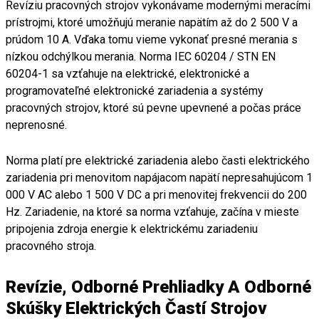
Revíziu pracovných strojov vykonávame modernými meracími
prístrojmi, ktoré umožňujú meranie napätím až do 2 500 V a
prúdom 10 A. Vďaka tomu vieme vykonať presné merania s
nízkou odchýlkou merania. Norma IEC 60204 / STN EN
60204-1 sa vzťahuje na elektrické, elektronické a
programovateľné elektronické zariadenia a systémy
pracovných strojov, ktoré sú pevne upevnené a počas práce
neprenosné.
Norma platí pre elektrické zariadenia alebo časti elektrického
zariadenia pri menovitom napájacom napätí nepresahujúcom 1
000 V AC alebo 1 500 V DC a pri menovitej frekvencii do 200
Hz. Zariadenie, na ktoré sa norma vzťahuje, začína v mieste
pripojenia zdroja energie k elektrickému zariadeniu
pracovného stroja.
Revízie, Odborné Prehliadky A Odborné
Skúšky Elektrických Častí Strojov