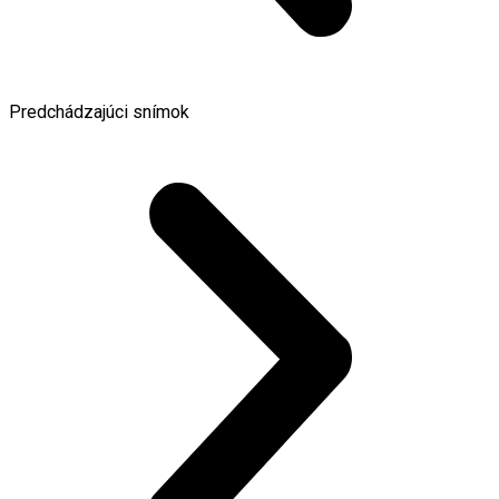
Predchádzajúci snímok