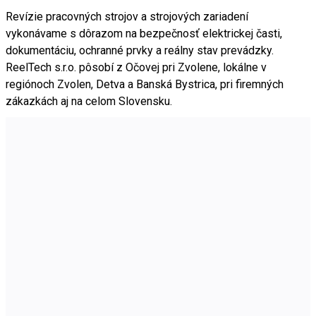
Revízie pracovných strojov a strojových zariadení
vykonávame s dôrazom na bezpečnosť elektrickej časti,
dokumentáciu, ochranné prvky a reálny stav prevádzky.
ReelTech s.r.o. pôsobí z Očovej pri Zvolene, lokálne v
regiónoch Zvolen, Detva a Banská Bystrica, pri firemných
zákazkách aj na celom Slovensku.