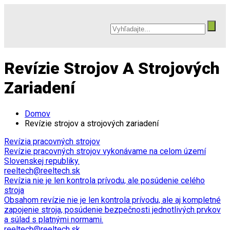
Revízie Strojov A Strojových
Zariadení
Domov
Revízie strojov a strojových zariadení
Revízia pracovných strojov
Revízie pracovných strojov vykonávame na celom území
Slovenskej republiky.
reeltech@reeltech.sk
Revízia nie je len kontrola prívodu, ale posúdenie celého
stroja
Obsahom revízie nie je len kontrola prívodu, ale aj kompletné
zapojenie stroja, posúdenie bezpečnosti jednotlivých prvkov
a súlad s platnými normami.
reeltech@reeltech.sk