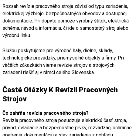
Rozsah revízie pracovného stroja závisí od typu zariadenia,
elektrickej výzbroje, bezpečnostných obvodov a dostupnej
dokumentácie. Pri dopyte pomôže výrobný štítok, elektrická
schéma, návod a informácia, či ide o samostatný stroj alebo
výrobnú linku.
Službu poskytujeme pre výrobné haly, dielne, sklady,
technologické prevádzky, priemyselné objekty a firmy. Pri
väčších zákazkách vieme revízie strojov a strojových
zariadení riešiť aj v rámci celého Slovenska.
Časté Otázky K Revízii Pracovných
Strojov
Čo zahŕňa revízia pracovného stroja?
Revízia pracovného stroja posudzuje elektrickú časť stroja,
prívod, ovládacie a bezpečnostné prvky, rozvádzač, ochranné
opatrenia, dokumentáciu a stav zariadenia z pohľadu