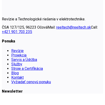
Revízie a Technologické riešenia v elektrotechnike.
ČSA 127/125, 96223 Očová
Mail:
reeltech@reeltech.sk
Call:
+421 901 703 235
Ponuka
Revízie
Projekcia
Servis a Údržba
Služby
Stroje a Certifikácia
Blog
Kontakt
Vyžiadať cenovú ponuku
Newsletter