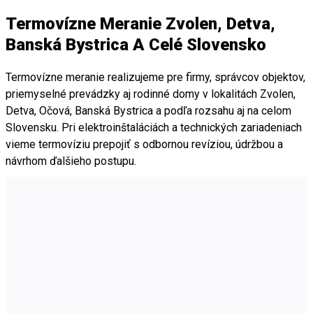
Termovízne Meranie Zvolen, Detva,
Banská Bystrica A Celé Slovensko
Termovízne meranie realizujeme pre firmy, správcov objektov,
priemyselné prevádzky aj rodinné domy v lokalitách Zvolen,
Detva, Očová, Banská Bystrica a podľa rozsahu aj na celom
Slovensku. Pri elektroinštaláciách a technických zariadeniach
vieme termovíziu prepojiť s odbornou revíziou, údržbou a
návrhom ďalšieho postupu.