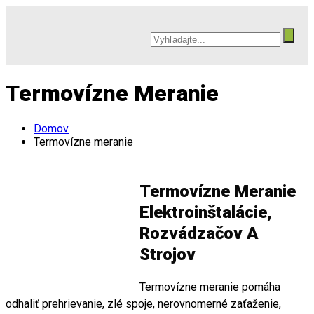
Termovízne Meranie
Domov
Termovízne meranie
Termovízne Meranie
Elektroinštalácie,
Rozvádzačov A
Strojov
Termovízne meranie pomáha
odhaliť prehrievanie, zlé spoje, nerovnomerné zaťaženie,