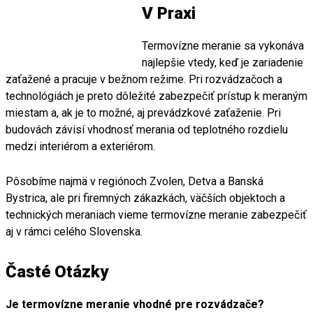
V Praxi
Termovízne meranie sa vykonáva
najlepšie vtedy, keď je zariadenie
zaťažené a pracuje v bežnom režime. Pri rozvádzačoch a
technológiách je preto dôležité zabezpečiť prístup k meraným
miestam a, ak je to možné, aj prevádzkové zaťaženie. Pri
budovách závisí vhodnosť merania od teplotného rozdielu
medzi interiérom a exteriérom.
Pôsobíme najmä v regiónoch Zvolen, Detva a Banská
Bystrica, ale pri firemných zákazkách, väčších objektoch a
technických meraniach vieme termovízne meranie zabezpečiť
aj v rámci celého Slovenska.
Časté Otázky
Je termovízne meranie vhodné pre rozvádzače?