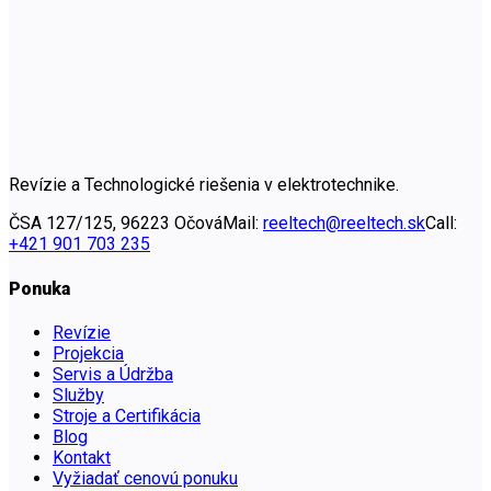
Revízie a Technologické riešenia v elektrotechnike.
ČSA 127/125, 96223 Očová
Mail:
reeltech@reeltech.sk
Call:
+421 901 703 235
Ponuka
Revízie
Projekcia
Servis a Údržba
Služby
Stroje a Certifikácia
Blog
Kontakt
Vyžiadať cenovú ponuku