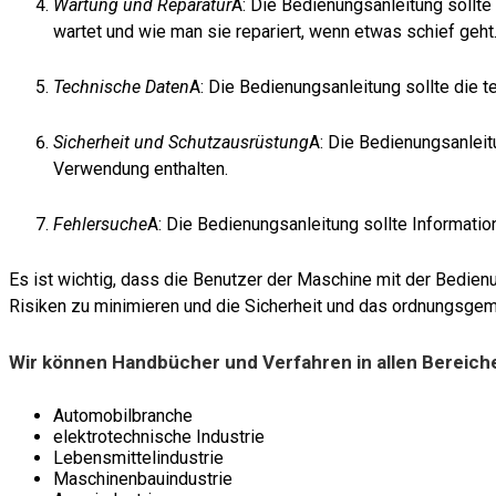
Wartung und Reparatur
A: Die Bedienungsanleitung sollte
wartet und wie man sie repariert, wenn etwas schief geht
Technische Daten
A: Die Bedienungsanleitung sollte die t
Sicherheit und Schutzausrüstung
A: Die Bedienungsanleit
Verwendung enthalten.
Fehlersuche
A: Die Bedienungsanleitung sollte Informati
Es ist wichtig, dass die Benutzer der Maschine mit der Bedien
Risiken zu minimieren und die Sicherheit und das ordnungsgem
Wir können Handbücher und Verfahren in allen Bereichen 
Automobilbranche
elektrotechnische Industrie
Lebensmittelindustrie
Maschinenbauindustrie