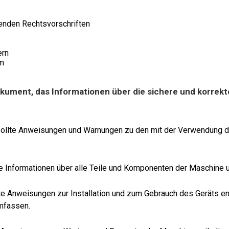
tenden Rechtsvorschriften
ern
rm
okument, das Informationen über die sichere und korrekt
 sollte Anweisungen und Warnungen zu den mit der Verwendung 
lte Informationen über alle Teile und Komponenten der Maschine 
e Anweisungen zur Installation und zum Gebrauch des Geräts ent
mfassen.