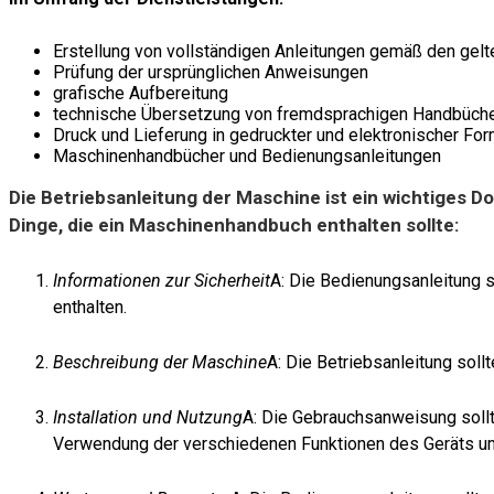
Erstellung von vollständigen Anleitungen gemäß den gel
Prüfung der ursprünglichen Anweisungen
grafische Aufbereitung
technische Übersetzung von fremdsprachigen Handbüch
Druck und Lieferung in gedruckter und elektronischer Fo
Maschinenhandbücher und Bedienungsanleitungen
Die Betriebsanleitung der Maschine ist ein wichtiges D
Dinge, die ein Maschinenhandbuch enthalten sollte:
Informationen zur Sicherheit
A: Die Bedienungsanleitung
enthalten.
Beschreibung der Maschine
A: Die Betriebsanleitung sol
Installation und Nutzung
A: Die Gebrauchsanweisung sollt
Verwendung der verschiedenen Funktionen des Geräts u