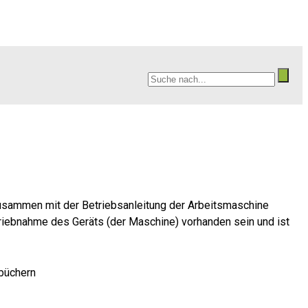
zusammen mit der Betriebsanleitung der Arbeitsmaschine
triebnahme des Geräts (der Maschine) vorhanden sein und ist
dbüchern