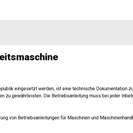
beitsmaschine
epublik eingesetzt werden, ist eine technische Dokumentation 
ten zu gewährleisten. Die Betriebsanleitung muss bei jeder Inbe
tzung von Betriebsanleitungen für Maschinen und Maschinenhan