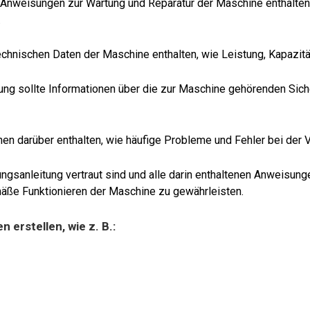
 Anweisungen zur Wartung und Reparatur der Maschine enthalten. 
.
echnischen Daten der Maschine enthalten, wie Leistung, Kapazitä
ung sollte Informationen über die zur Maschine gehörenden Sich
onen darüber enthalten, wie häufige Probleme und Fehler bei d
ungsanleitung vertraut sind und alle darin enthaltenen Anweisun
äße Funktionieren der Maschine zu gewährleisten.
erstellen, wie z. B.: