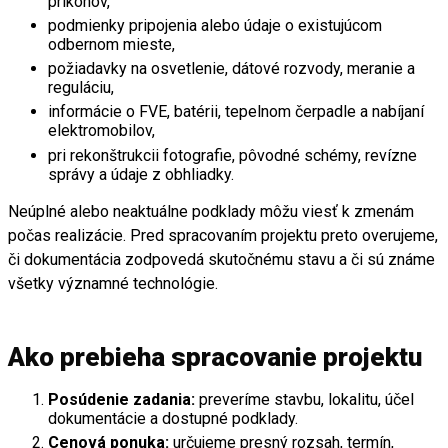
príkonov,
podmienky pripojenia alebo údaje o existujúcom
odbernom mieste,
požiadavky na osvetlenie, dátové rozvody, meranie a
reguláciu,
informácie o FVE, batérii, tepelnom čerpadle a nabíjaní
elektromobilov,
pri rekonštrukcii fotografie, pôvodné schémy, revízne
správy a údaje z obhliadky.
Neúplné alebo neaktuálne podklady môžu viesť k zmenám
počas realizácie. Pred spracovaním projektu preto overujeme,
či dokumentácia zodpovedá skutočnému stavu a či sú známe
všetky významné technológie.
Ako prebieha spracovanie projektu
Posúdenie zadania:
preveríme stavbu, lokalitu, účel
dokumentácie a dostupné podklady.
Cenová ponuka:
určujeme presný rozsah, termín,