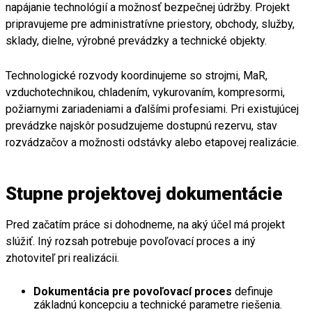
napájanie technológií a možnosť bezpečnej údržby. Projekt
pripravujeme pre administratívne priestory, obchody, služby,
sklady, dielne, výrobné prevádzky a technické objekty.
Technologické rozvody koordinujeme so strojmi, MaR,
vzduchotechnikou, chladením, vykurovaním, kompresormi,
požiarnymi zariadeniami a ďalšími profesiami. Pri existujúcej
prevádzke najskôr posudzujeme dostupnú rezervu, stav
rozvádzačov a možnosti odstávky alebo etapovej realizácie.
Stupne projektovej dokumentácie
Pred začatím práce si dohodneme, na aký účel má projekt
slúžiť. Iný rozsah potrebuje povoľovací proces a iný
zhotoviteľ pri realizácii.
Dokumentácia pre povoľovací proces
definuje
základnú koncepciu a technické parametre riešenia.