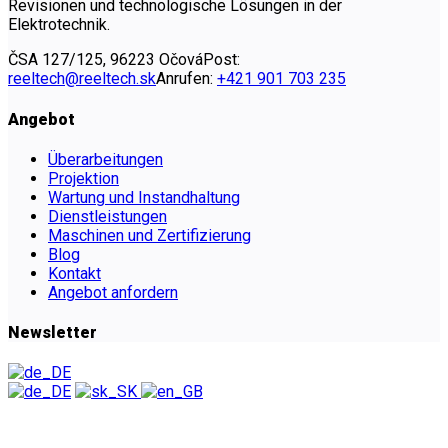
Revisionen und technologische Lösungen in der
Elektrotechnik.
ČSA 127/125, 96223 Očová
Post:
reeltech@reeltech.sk
Anrufen:
+421 901 703 235
Angebot
Überarbeitungen
Projektion
Wartung und Instandhaltung
Dienstleistungen
Maschinen und Zertifizierung
Blog
Kontakt
Angebot anfordern
Newsletter