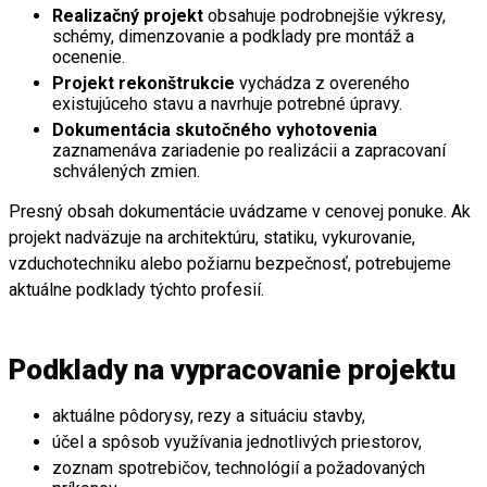
Realizačný projekt
obsahuje podrobnejšie výkresy,
schémy, dimenzovanie a podklady pre montáž a
ocenenie.
Projekt rekonštrukcie
vychádza z overeného
existujúceho stavu a navrhuje potrebné úpravy.
Dokumentácia skutočného vyhotovenia
zaznamenáva zariadenie po realizácii a zapracovaní
schválených zmien.
Presný obsah dokumentácie uvádzame v cenovej ponuke. Ak
projekt nadväzuje na architektúru, statiku, vykurovanie,
vzduchotechniku alebo požiarnu bezpečnosť, potrebujeme
aktuálne podklady týchto profesií.
Podklady na vypracovanie projektu
aktuálne pôdorysy, rezy a situáciu stavby,
účel a spôsob využívania jednotlivých priestorov,
zoznam spotrebičov, technológií a požadovaných