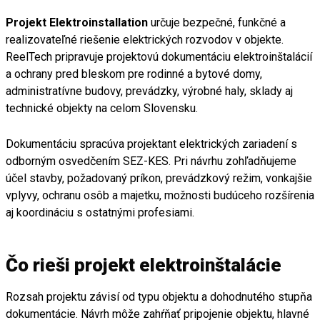
Projekt Elektroinstallation
určuje bezpečné, funkčné a
realizovateľné riešenie elektrických rozvodov v objekte.
ReelTech pripravuje projektovú dokumentáciu elektroinštalácií
a ochrany pred bleskom pre rodinné a bytové domy,
administratívne budovy, prevádzky, výrobné haly, sklady aj
technické objekty na celom Slovensku.
Dokumentáciu spracúva projektant elektrických zariadení s
odborným osvedčením SEZ-KES. Pri návrhu zohľadňujeme
účel stavby, požadovaný príkon, prevádzkový režim, vonkajšie
vplyvy, ochranu osôb a majetku, možnosti budúceho rozšírenia
aj koordináciu s ostatnými profesiami.
Čo rieši projekt elektroinštalácie
Rozsah projektu závisí od typu objektu a dohodnutého stupňa
dokumentácie. Návrh môže zahŕňať pripojenie objektu, hlavné