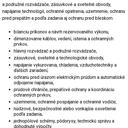
a podružné rozvádzače, zásuvkové a svetelné obvody,
napájanie technológií, ochranné opatrenia, uzemnenie, ochranu
pred prepätím a podľa zadania aj ochranu pred bleskom.
bilanciu príkonov a návrh rezervovaného výkonu,
dimenzovanie káblov, vedení, istenia a ochranných
prvkov,
hlavný rozvádzač a podružné rozvádzače,
zásuvkové, svetelné a technologické obvody,
napájanie vykurovania, chladenia, vzduchotechniky a
ďalších zariadení,
ochranu pred úrazom elektrickým prúdom a automatické
odpojenie napájania,
prúdové chrániče, prepäťové ochrany a koordináciu
ochranných prvkov,
uzemnenie, ochranné pospájanie a ochranné vodiče,
núdzové, bezpečnostné alebo vonkajšie osvetlenie
podľa zadania,
jednopólové schémy, pôdorysy, technickú správu a
dohodnuté výpočty.