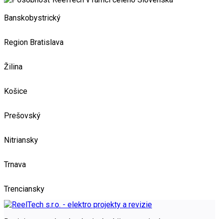
Banskobystrický
Region Bratislava
Žilina
Košice
Prešovský
Nitriansky
Trnava
Trenciansky