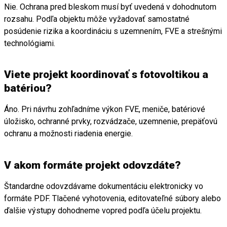
Nie. Ochrana pred bleskom musí byť uvedená v dohodnutom
rozsahu. Podľa objektu môže vyžadovať samostatné
posúdenie rizika a koordináciu s uzemnením, FVE a strešnými
technológiami.
Viete projekt koordinovať s fotovoltikou a
batériou?
Áno. Pri návrhu zohľadníme výkon FVE, meniče, batériové
úložisko, ochranné prvky, rozvádzače, uzemnenie, prepäťovú
ochranu a možnosti riadenia energie.
V akom formáte projekt odovzdáte?
Štandardne odovzdávame dokumentáciu elektronicky vo
formáte PDF. Tlačené vyhotovenia, editovateľné súbory alebo
ďalšie výstupy dohodneme vopred podľa účelu projektu.