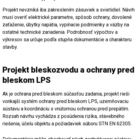
Projekt nevzniká iba zakreslením zásuviek a svietidiel. Návrh
musí overiť elektrické parametre, spôsob ochrany, dovolené
zaťaženie, úbytky napätia, vypínacie podmienky a väzby na
ostatné technické zariadenia. Podrobnosť výpočtov a
výkresov sa určuje podľa stupňa dokumentácie a charakteru
stavby.
Projekt bleskozvodu a ochrany pred
bleskom LPS
Ak je ochrana pred bleskom súčasťou zadania, projekt rieši
vonkajší systém ochrany pred bleskom LPS, uzemňovaciu
sústavu a koordináciu s vnútornou ochranou pred prepätím.
Rozsah návrhu vychádza z posúdenia rizika, stavebného
riešenia, účelu objektu a požiadaviek súboru STN EN 62305.