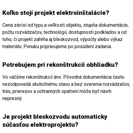
Koľko stojí projekt elektroinštalácie?
Cena závisí od typu a veľkosti objektu, stupňa dokumentácie,
počtu rozvádzačov, technológií, dostupnosti podkladov a od
toho, či projekt zahŕňa aj bleskozvod, výpočty alebo výkaz
materiálu. Ponuku pripravujeme po posúdení zadania.
Potrebujem pri rekonštrukcii obhliadku?
Vo väčšine rekonštrukcií áno. Pôvodná dokumentácia často
nezodpovedá skutočnému stavu a bez overenia rozvádzačov,
trás, prierezov a ochranných opatrení môže byť návrh
nepresný.
Je projekt bleskozvodu automaticky
súčasťou elektroprojektu?