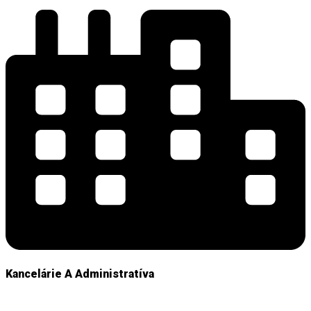
Kancelárie A Administratíva