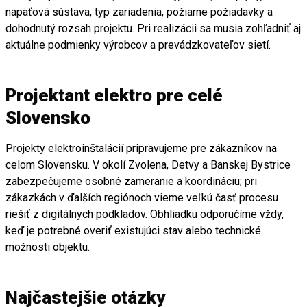
napäťová sústava, typ zariadenia, požiarne požiadavky a
dohodnutý rozsah projektu. Pri realizácii sa musia zohľadniť aj
aktuálne podmienky výrobcov a prevádzkovateľov sietí.
Projektant elektro pre celé
Slovensko
Projekty elektroinštalácií pripravujeme pre zákazníkov na
celom Slovensku. V okolí Zvolena, Detvy a Banskej Bystrice
zabezpečujeme osobné zameranie a koordináciu; pri
zákazkách v ďalších regiónoch vieme veľkú časť procesu
riešiť z digitálnych podkladov. Obhliadku odporučíme vždy,
keď je potrebné overiť existujúci stav alebo technické
možnosti objektu.
Najčastejšie otázky