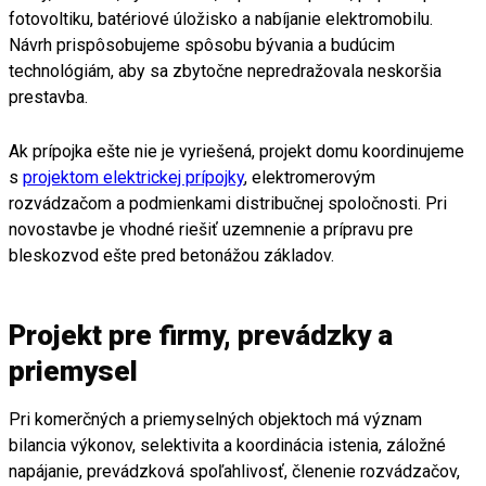
fotovoltiku, batériové úložisko a nabíjanie elektromobilu.
Návrh prispôsobujeme spôsobu bývania a budúcim
technológiám, aby sa zbytočne nepredražovala neskoršia
prestavba.
Ak prípojka ešte nie je vyriešená, projekt domu koordinujeme
s
projektom elektrickej prípojky
, elektromerovým
rozvádzačom a podmienkami distribučnej spoločnosti. Pri
novostavbe je vhodné riešiť uzemnenie a prípravu pre
bleskozvod ešte pred betonážou základov.
Projekt pre firmy, prevádzky a
priemysel
Pri komerčných a priemyselných objektoch má význam
bilancia výkonov, selektivita a koordinácia istenia, záložné
napájanie, prevádzková spoľahlivosť, členenie rozvádzačov,